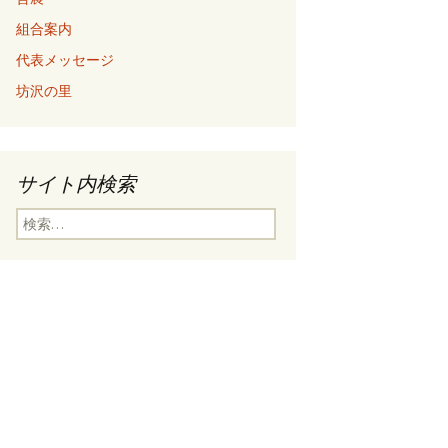
組合案内
代表メッセージ
坊沢の里
サイト内検索
検
索: