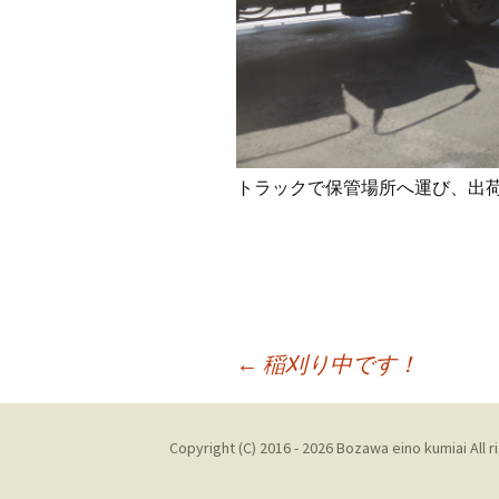
トラックで保管場所へ運び、出
投
←
稲刈り中です！
稿
Copyright (C) 2016 - 2026 Bozawa eino kumiai All r