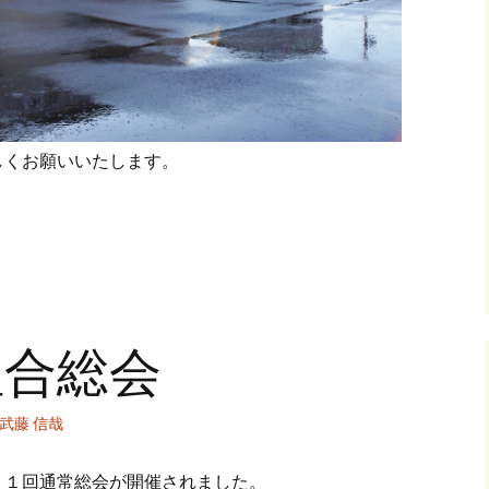
しくお願いいたします。
組合総会
武藤 信哉
１１回通常総会が開催されました。