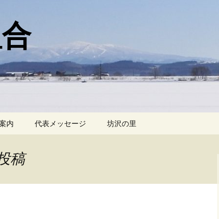
組合
案内
代表メッセージ
坊沢の里
投稿