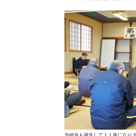
当組合も誕生して１１年になり