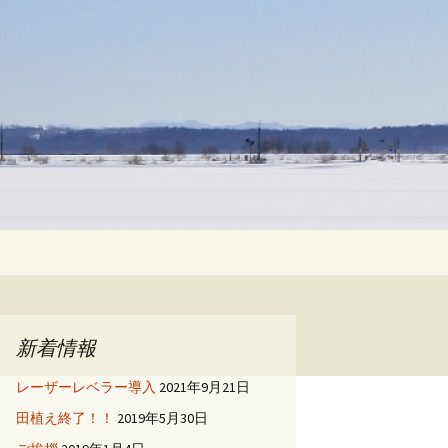
検
索:
新着情報
レーザーレベラー導入
2021年9月21日
田植え終了！！
2019年5月30日