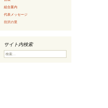
組合案内
代表メッセージ
坊沢の里
サイト内検索
検
索: