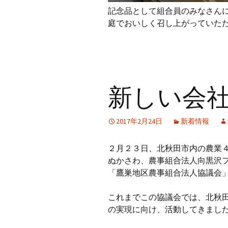
記念品として組合員のみなさん
庭でおいしく召し上がっていた
新しい会
2017年2月24日
新着情報
２月２３日、北秋田市内の農業
ぬかさわ、農事組合法人向黒沢
「鷹巣地区農事組合法人協議会
これまでこの協議会では、北秋
の実現に向け、活動してきまし