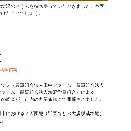
に坊沢のとうふを持ち帰っていただきました。各家
だけたことでしょう。
社
武藤 信哉
４法人（農事組合法人田中ファーム、農事組合法人
ファーム、農事組合法人坊沢営農組合）による、
」の総会が、市内の丸留旅館にて開催されました。
田市におけるメガ団地（野菜などの大規模栽培地）
た。