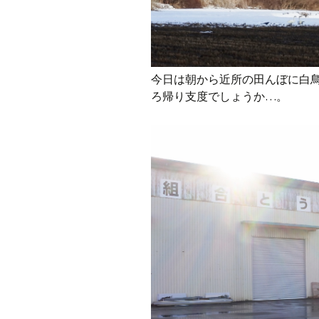
今日は朝から近所の田んぼに白
ろ帰り支度でしょうか…。