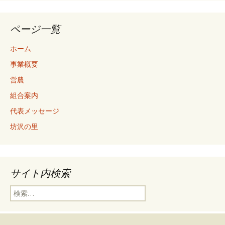
ページ一覧
ホーム
事業概要
営農
組合案内
代表メッセージ
坊沢の里
サイト内検索
検
索: