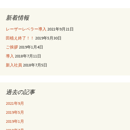
稿
新着情報
ナ
レーザーレベラー導入
2021年9月21日
田植え終了！！
2019年5月30日
ビ
ご挨拶
2019年1月4日
導入
2018年7月11日
ゲ
新入社員
2018年7月5日
ー
過去の記事
シ
2021年9月
2019年5月
ョ
2019年1月