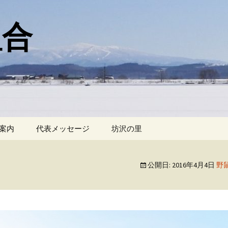
組合
案内
代表メッセージ
坊沢の里
公開日:
2016年4月4日
野