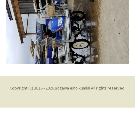
Copyright (C) 2016 - 2026 Bozawa eino kumiai All rights reserved.