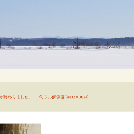
検
索:
が終わりました。
フル解像度 (4032 × 3024)