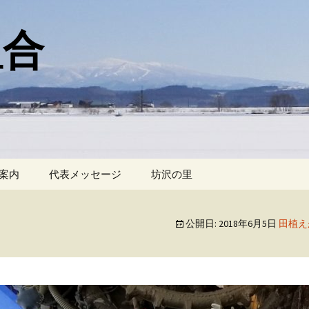
組合
案内
代表メッセージ
坊沢の里
公開日:
2018年6月5日
田植え