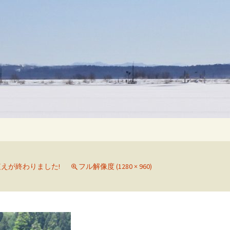
検
索:
えが終わりました!
フル解像度 (1280 × 960)