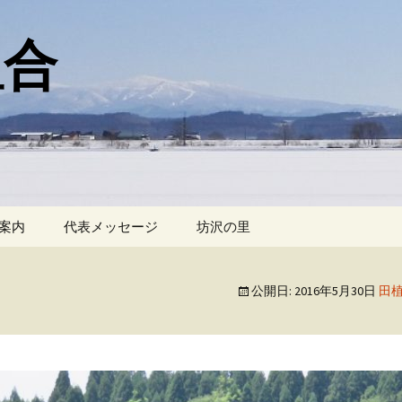
組合
案内
代表メッセージ
坊沢の里
公開日:
2016年5月30日
田植