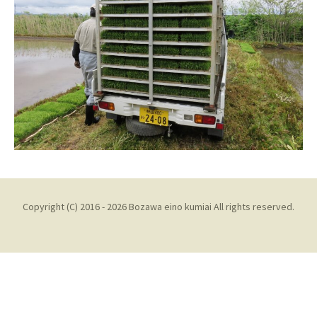
Copyright (C) 2016 - 2026 Bozawa eino kumiai All rights reserved.