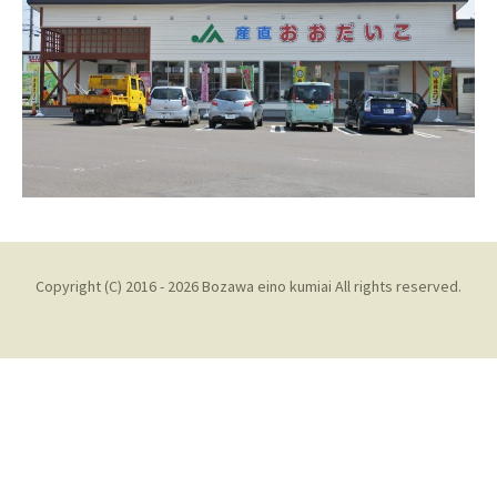
Copyright (C) 2016 - 2026 Bozawa eino kumiai All rights reserved.