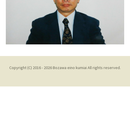
Copyright (C) 2016 - 2026 Bozawa eino kumiai All rights reserved.