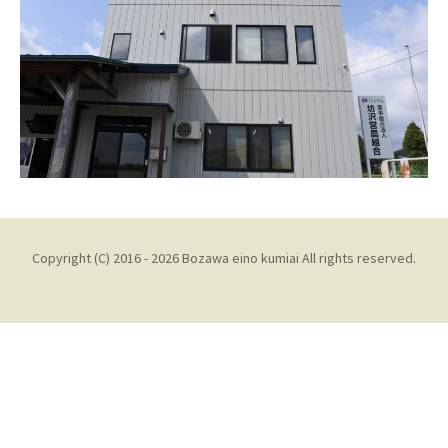
Copyright (C) 2016 - 2026 Bozawa eino kumiai All rights reserved.