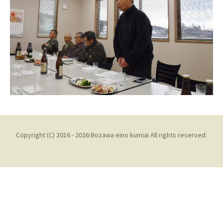
Copyright (C) 2016 - 2026 Bozawa eino kumiai All rights reserved.