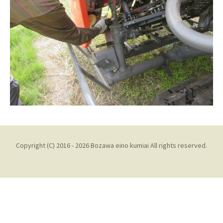
Copyright (C) 2016 - 2026 Bozawa eino kumiai All rights reserved.