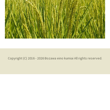
Copyright (C) 2016 - 2026 Bozawa eino kumiai All rights reserved.