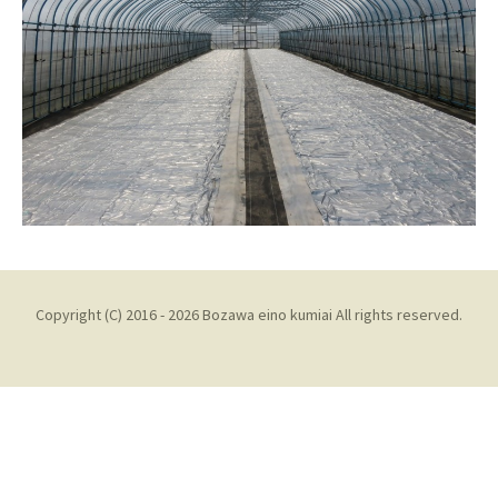
Copyright (C) 2016 - 2026 Bozawa eino kumiai All rights reserved.