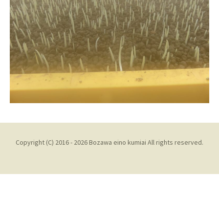
Copyright (C) 2016 - 2026 Bozawa eino kumiai All rights reserved.