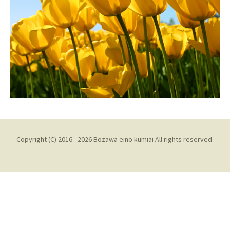
Copyright (C) 2016 - 2026 Bozawa eino kumiai All rights reserved.