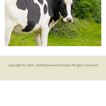
Copyright (C) 2016 - 2026 Bozawa eino kumiai All rights reserved.