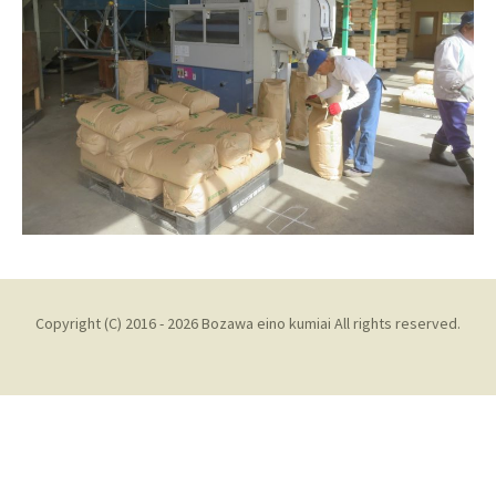
Copyright (C) 2016 - 2026 Bozawa eino kumiai All rights reserved.