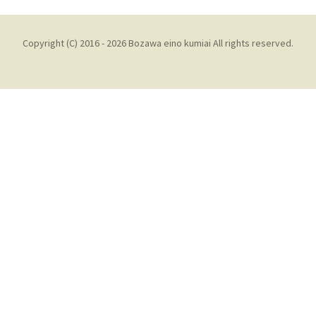
Copyright (C) 2016 - 2026 Bozawa eino kumiai All rights reserved.